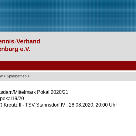
ow
>
Spielbetrieb
>
tsdam/Mittelmark Pokal 2020/21
pokal19/20
 Kreutz II - TSV Stahnsdorf IV , 28.08.2020, 20:00 Uhr