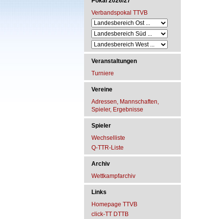
Pokal 2026/27
Verbandspokal TTVB
Veranstaltungen
Turniere
Vereine
Adressen, Mannschaften,
Spieler, Ergebnisse
Spieler
Wechselliste
Q-TTR-Liste
Archiv
Wettkampfarchiv
Links
Homepage TTVB
click-TT DTTB