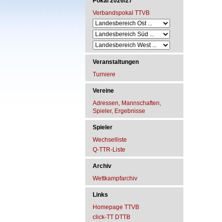
Pokal 2026/27
Verbandspokal TTVB
Veranstaltungen
Turniere
Vereine
Adressen, Mannschaften,
Spieler, Ergebnisse
Spieler
Wechselliste
Q-TTR-Liste
Archiv
Wettkampfarchiv
Links
Homepage TTVB
click-TT DTTB