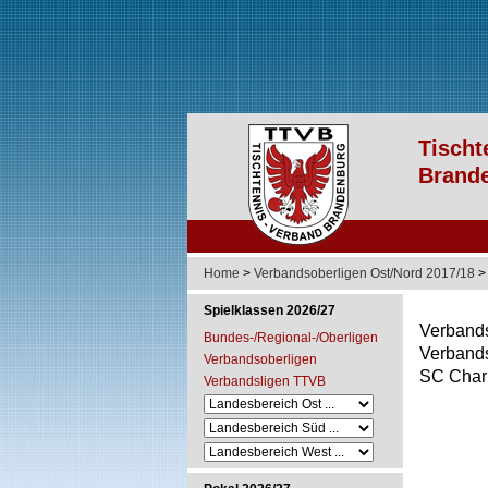
Home
>
Verbandsoberligen Ost/Nord 2017/18
Spielklassen 2026/27
Verbands
Bundes-/Regional-/Oberligen
Verbands
Verbandsoberligen
SC Charl
Verbandsligen TTVB