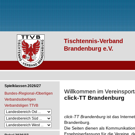
Spielklassen 2026/27
Willkommen im Vereinsport
Bundes-/Regional-/Oberligen
click-TT Brandenburg
Verbandsoberligen
Verbandsligen TTVB
click-TT Brandenburg
ist das Interne
Brandenburg.
Die Seiten dienen als Kommunikation
Ergebniserfassung für die Vereine, 