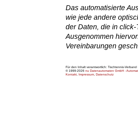
Das automatisierte Au
wie jede andere optisc
der Daten, die in click-
Ausgenommen hiervon s
Vereinbarungen geschl
Für den Inhalt verantwortlich: Tischtennis-Verban
© 1999-2026
nu Datenautomaten GmbH - Automatis
Kontakt
,
Impressum
,
Datenschutz