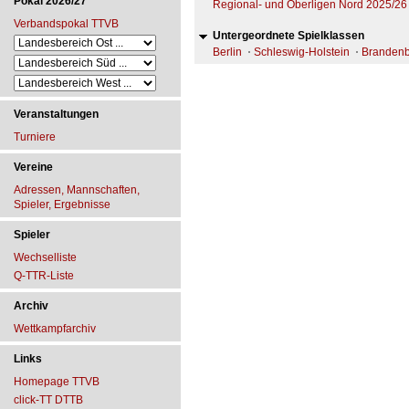
Pokal 2026/27
Regional- und Oberligen Nord 2025/26
Verbandspokal TTVB
Untergeordnete Spielklassen
Berlin
Schleswig-Holstein
Branden
Veranstaltungen
Turniere
Vereine
Adressen, Mannschaften,
Spieler, Ergebnisse
Spieler
Wechselliste
Q-TTR-Liste
Archiv
Wettkampfarchiv
Links
Homepage TTVB
click-TT DTTB