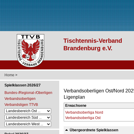
Home
>
Spielklassen 2026/27
Verbandsoberligen Ost/Nord 202
Bundes-/Regional-/Oberligen
Ligenplan
Verbandsoberligen
Verbandsligen TTVB
Erwachsene
Verbandsoberliga Nord
Verbandsoberliga Ost
Übergeordnete Spielklassen