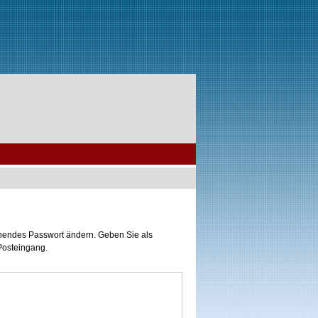
tehendes Passwort ändern. Geben Sie als
 Posteingang.