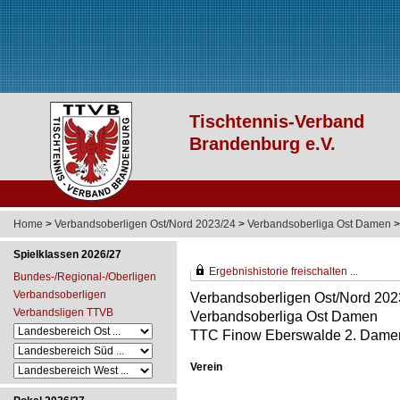
Home
>
Verbandsoberligen Ost/Nord 2023/24
>
Verbandsoberliga Ost Damen
>
Spielklassen 2026/27
Ergebnishistorie freischalten ...
Bundes-/Regional-/Oberligen
Verbandsoberligen
Verbandsoberligen Ost/Nord 202
Verbandsligen TTVB
Verbandsoberliga Ost Damen
TTC Finow Eberswalde 2. Damen
Verein