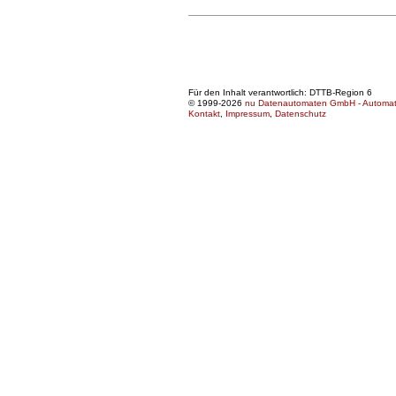
Für den Inhalt verantwortlich: DTTB-Region 6
© 1999-2026
nu Datenautomaten GmbH - Automatis
Kontakt
,
Impressum
,
Datenschutz