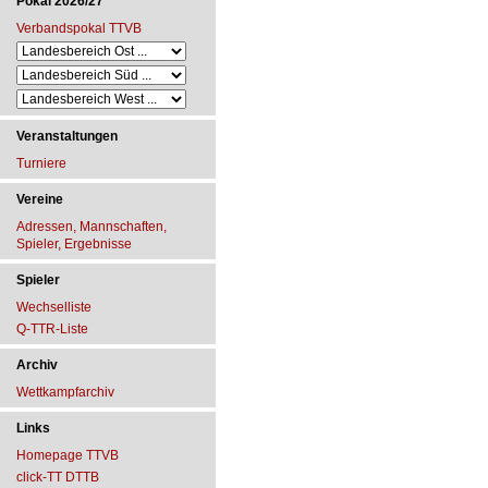
Pokal 2026/27
Verbandspokal TTVB
Veranstaltungen
Turniere
Vereine
Adressen, Mannschaften,
Spieler, Ergebnisse
Spieler
Wechselliste
Q-TTR-Liste
Archiv
Wettkampfarchiv
Links
Homepage TTVB
click-TT DTTB